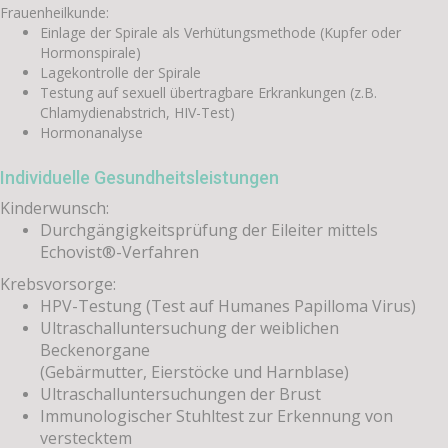
Frauenheilkunde:
Einlage der Spirale als Verhütungsmethode (Kupfer oder
Hormonspirale)
Lagekontrolle der Spirale
Testung auf sexuell übertragbare Erkrankungen (z.B.
Chlamydienabstrich, HIV-Test)
Hormonanalyse
Individuelle Gesundheitsleistungen
Kinderwunsch:
Durchgängigkeitsprüfung der Eileiter mittels
Echovist®-Verfahren
Krebsvorsorge:
HPV-Testung (Test auf Humanes Papilloma Virus)
Ultraschalluntersuchung der weiblichen
Beckenorgane
(Gebärmutter, Eierstöcke und Harnblase)
Ultraschalluntersuchungen der Brust
Immunologischer Stuhltest zur Erkennung von
verstecktem