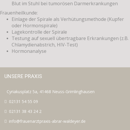
Blut im Stuhl bei tumorösen Darmerkrankungen
Frauenheilkunde:
Einlage der Spirale als Verhütungsmethode (Kupfer
oder Hormonspirale)
Lagekontrolle der Spirale
Testung auf sexuell übertragbare Erkrankungen (z.B.
Chlamydienabstrich, HIV-Test)
Hormonanalyse
UNSERE PRAXIS
Cyriakusplatz 5a, 41468 Neuss-Grimlinghausen
02131 54 55 09
02131 38 43 24 2
info@frauenarztpraxis-abrar-waldeyer.de