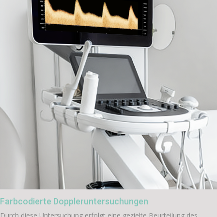
Farbcodierte Doppleruntersuchungen
Durch diese Untersuchung erfolgt eine gezielte Beurteilung des