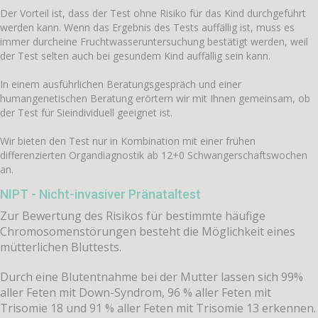
Der Vorteil ist, dass der Test ohne Risiko für das Kind durchgeführt
werden kann. Wenn das Ergebnis des Tests auffällig ist, muss es
immer durcheine Fruchtwasseruntersuchung bestätigt werden, weil
der Test selten auch bei gesundem Kind auffällig sein kann.
In einem ausführlichen Beratungsgespräch und einer
humangenetischen Beratung erörtern wir mit Ihnen gemeinsam, ob
der Test für Sieindividuell geeignet ist.
Wir bieten den Test nur in Kombination mit einer frühen
differenzierten Organdiagnostik ab 12+0 Schwangerschaftswochen
an.
NIPT - Nicht-invasiver Pränataltest
Zur Bewertung des Risikos für bestimmte häufige
Chromosomenstörungen besteht die Möglichkeit eines
mütterlichen Bluttests.
Durch eine Blutentnahme bei der Mutter lassen sich 99%
aller Feten mit Down-Syndrom, 96 % aller Feten mit
Trisomie 18 und 91 % aller Feten mit Trisomie 13 erkennen.