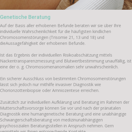
Genetische Beratung
Auf der Basis aller erhobenen Befunde beraten wir sie über Ihre
individuelle Wahrscheinlichkeit für die häufigsten kindlichen
Chromosomenstörungen (Trisomie 21, 13 und 18) und
dieAussagefähigkeit der erhobenen Befunde.
Ist das Ergebnis der individuellen Risikoabschätzung mittels
Nackentransparenzmessung und Blutwertbestimmung unauffällig, ist
eine der o. g. Chromosomenanomalien sehr unwahrscheinlich.
Ein sicherer Ausschluss von bestimmten Chromosomenstörungen
lässt sich jedoch nur mithilfe invasiver Diagnostik wie
Chorionzottenbiopsie oder Amniozentese erreichen.
Zusätzlich zur individuellen Aufklärung und Beratung im Rahmen der
Mutterschaftsvorsorge können Sie vor und nach der pränatalen
Diagnostik eine humangenetische Beratung und eine unabhängige
Schwangerschaftsberatung von medizinunabhängigen
psychosozialen Beratungsstellen in Anspruch nehmen. Gern
vermitteln wir Ihnen entsprechende Kontakte.