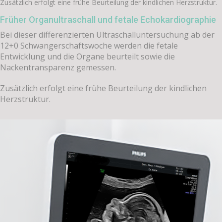
Zusätzlich erfolgt eine frühe Beurteilung der kindlichen Herzstruktur.
Früher Organultraschall und fetale Echokardiographie
Bei dieser differenzierten Ultraschalluntersuchung ab der
12+0 Schwangerschaftswoche werden die fetale
Entwicklung und die Organe beurteilt sowie die
Nackentransparenz gemessen.
Zusätzlich erfolgt eine frühe Beurteilung der kindlichen
Herzstruktur.