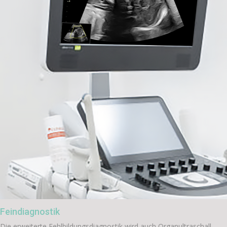
Feindiagnostik
Die erweiterte Fehlbildungsdiagnostik wird auch Organultraschall