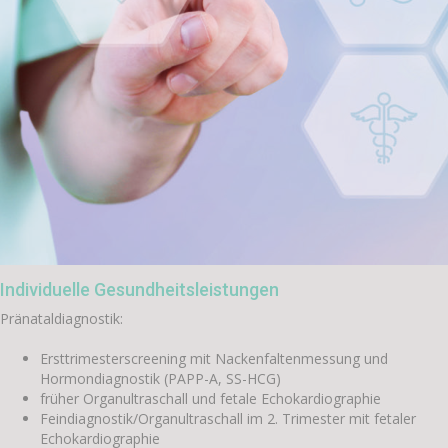
Individuelle Gesundheitsleistungen
Pränataldiagnostik:
Ersttrimesterscreening mit Nackenfaltenmessung und
Hormondiagnostik (PAPP-A, SS-HCG)
früher Organultraschall und fetale Echokardiographie
Feindiagnostik/Organultraschall im 2. Trimester mit fetaler
Echokardiographie