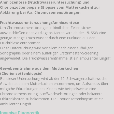
Amniozentese (Fruchtwasseruntersuchung) und
Chorionzottenbiopsie (Biopsie vom Mutterkuchen) zur
Abklärung bei V.a. Chromosomenstörungen
Fruchtwasseruntersuchung/Amniozentese
Um Chromosomenstörungen in kindlichen Zellen sicher
auszuschließen oder zu diagnostizieren wird ab der 15. SSW eine
geringe Menge Fruchtwasser durch eine Punktion aus der
Fruchtblase entnommen.
Diese Untersuchung wird vor allem nach einer auffälligen
Sonographie oder einem auffälligen Ersttrimester-Screening
angewendet. Die Fruchtwasserentnahme ist ein ambulanter Eingriff.
Gewebeentnahme aus dem Mutterkuchen
(Chorionzottenbiopsie)
Bei dieser Untersuchung wird ab der 12. Schwangerschaftswoche
Gewebe aus dem Mutterkuchen entnommen, um Aufschluss über
mögliche Erkrankungen des Kindes wie beispielsweise eine
Chromosomenstörung, Stoffwechselstörungen oder bekannte
Erbkrankheiten zu bekommen. Die Chorionzottenbiopsie ist ein
ambulanter Eingriff.
Invasive Diagnostik