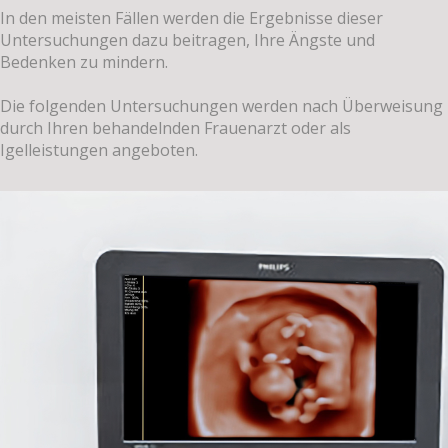
In den meisten Fällen werden die Ergebnisse dieser
Untersuchungen dazu beitragen, Ihre Ängste und
Bedenken zu mindern.
Die folgenden Untersuchungen werden nach Überweisung
durch Ihren behandelnden Frauenarzt oder als
Igelleistungen angeboten.